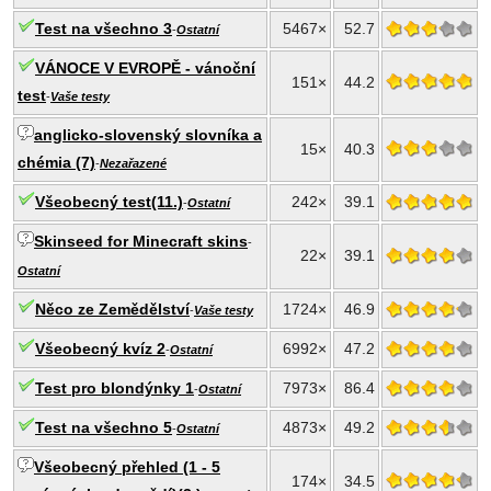
Test na všechno 3
5467×
52.7
-
Ostatní
VÁNOCE V EVROPĚ - vánoční
151×
44.2
test
-
Vaše testy
anglicko-slovenský slovníka a
15×
40.3
chémia (7)
-
Nezařazené
Všeobecný test(11.)
242×
39.1
-
Ostatní
Skinseed for Minecraft skins
-
22×
39.1
Ostatní
Něco ze Zemědělství
1724×
46.9
-
Vaše testy
Všeobecný kvíz 2
6992×
47.2
-
Ostatní
Test pro blondýnky 1
7973×
86.4
-
Ostatní
Test na všechno 5
4873×
49.2
-
Ostatní
Všeobecný přehled (1 - 5
174×
34.5