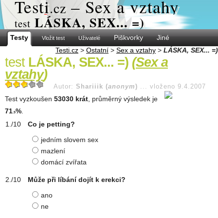
Test
i
– Sex a vztahy
.cz
LÁSKA, SEX... =)
test
Testy
Piškvorky
Jiné
Vložit test
Uživatelé
Testi.cz
>
Ostatní
>
Sex a vztahy
>
LÁSKA, SEX... =)
test
LÁSKA, SEX... =)
(
Sex a
vztahy
)
Autor:
Shariiik (
anonym
)
...
vloženo 9.4.2007
Test vyzkoušen
53030 krát
, průměrný výsledek je
71
%
.
.9
Co je petting?
jedním slovem sex
mazlení
domácí zvířata
Může při líbání dojít k erekci?
ano
ne