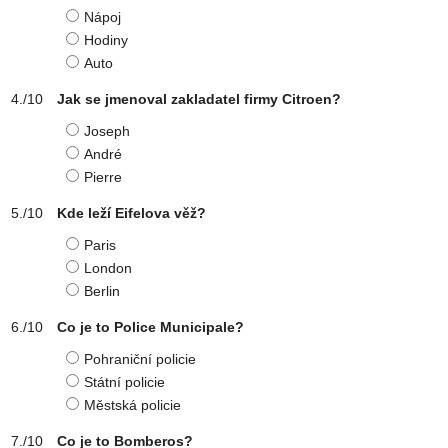
Nápoj
Hodiny
Auto
Jak se jmenoval zakladatel firmy Citroen?
Joseph
André
Pierre
Kde leží Eifelova věž?
Paris
London
Berlin
Co je to Police Municipale?
Pohraniční policie
Státní policie
Městská policie
Co je to Bomberos?