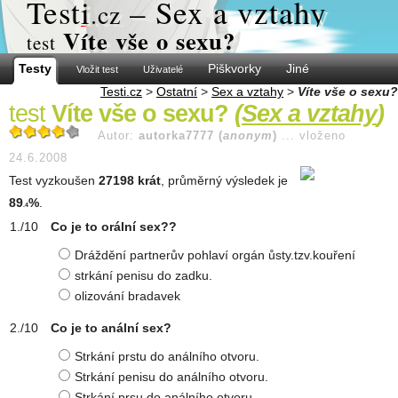
Test
i
– Sex a vztahy
.cz
Víte vše o sexu?
test
Testy
Piškvorky
Jiné
Vložit test
Uživatelé
Testi.cz
>
Ostatní
>
Sex a vztahy
>
Víte vše o sexu?
test
Víte vše o sexu?
(
Sex a vztahy
)
Autor:
autorka7777 (
anonym
)
...
vloženo
24.6.2008
Test vyzkoušen
27198 krát
, průměrný výsledek je
89
%
.
.4
Co je to orální sex??
Dráždění partnerův pohlaví orgán ůsty.tzv.kouření
strkání penisu do zadku.
olizování bradavek
Co je to anální sex?
Strkání prstu do análního otvoru.
Strkání penisu do análního otvoru.
Strkání prsu do análního otvoru.