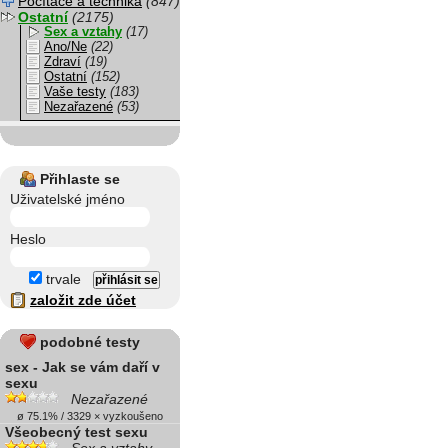
Počítače a technika
(847)
Ostatní
(2175)
Sex a vztahy
(17)
Ano/Ne
(22)
Zdraví
(19)
Ostatní
(152)
Vaše testy
(183)
Nezařazené
(53)
Přihlaste se
Uživatelské jméno
Heslo
trvale
založit zde účet
podobné testy
sex - Jak se vám daří v
sexu
Nezařazené
ø 75.1% / 3329 × vyzkoušeno
Všeobecný test sexu