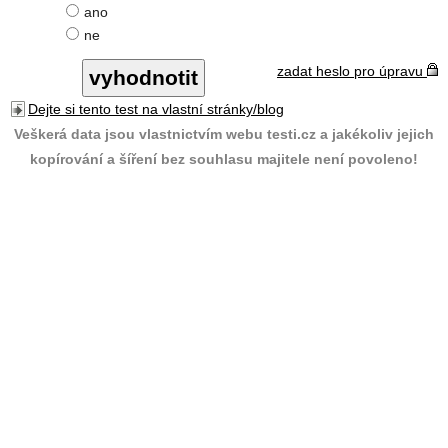
ano
ne
zadat heslo pro úpravu
Dejte si tento test na vlastní stránky/blog
Veškerá data jsou vlastnictvím webu testi.cz a jakékoliv jejich
kopírování a šíření bez souhlasu majitele není povoleno!