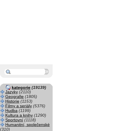
kategorie
(19139)
Jazyky
(2110)
Geografie
(1805)
Historie
(1153)
Filmy a seriály
(5376)
Hudba
(1199)
Kultura a knihy
(1290)
Sportovní
(1118)
Humanitní, společenské
(310)