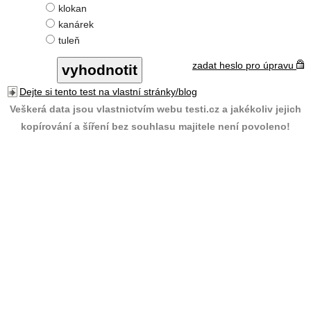
klokan
kanárek
tuleň
zadat heslo pro úpravu
Dejte si tento test na vlastní stránky/blog
Veškerá data jsou vlastnictvím webu testi.cz a jakékoliv jejich
kopírování a šíření bez souhlasu majitele není povoleno!