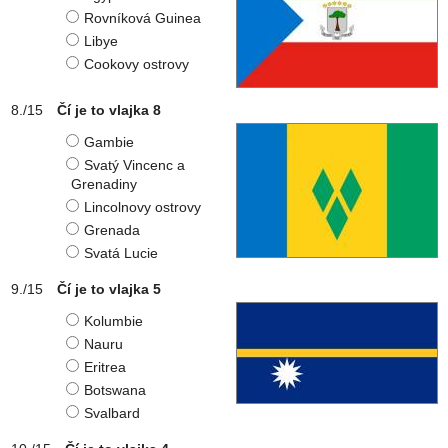
Rovníková Guinea
Libye
Cookovy ostrovy
Čí je to vlajka 8
Gambie
Svatý Vincenc a
Grenadiny
Lincolnovy ostrovy
Grenada
Svatá Lucie
Čí je to vlajka 5
Kolumbie
Nauru
Eritrea
Botswana
Svalbard