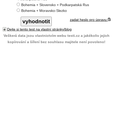
Bohemia + Slovensko + Podkarpatská Rus
Bohemia + Moravsko-Slezko
zadat heslo pro úpravu
Dejte si tento test na vlastní stránky/blog
Veškerá data jsou vlastnictvím webu testi.cz a jakékoliv jejich
kopírování a šíření bez souhlasu majitele není povoleno!