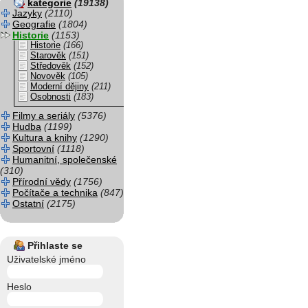
kategorie
(19138)
Jazyky
(2110)
Geografie
(1804)
Historie
(1153)
Historie
(166)
Starověk
(151)
Středověk
(152)
Novověk
(105)
Moderní dějiny
(211)
Osobnosti
(183)
Filmy a seriály
(5376)
Hudba
(1199)
Kultura a knihy
(1290)
Sportovní
(1118)
Humanitní, společenské
(310)
Přírodní vědy
(1756)
Počítače a technika
(847)
Ostatní
(2175)
Přihlaste se
Uživatelské jméno
Heslo