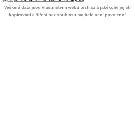
Veškerá data jsou vlastnictvím webu testi.cz a jakékoliv jejich
kopírování a šíření bez souhlasu majitele není povoleno!