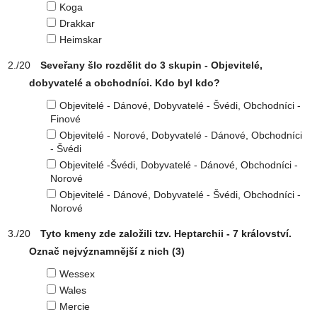
Koga
Drakkar
Heimskar
Seveřany šlo rozdělit do 3 skupin - Objevitelé,
dobyvatelé a obchodníci. Kdo byl kdo?
Objevitelé - Dánové, Dobyvatelé - Švédi, Obchodníci -
Finové
Objevitelé - Norové, Dobyvatelé - Dánové, Obchodníci
- Švédi
Objevitelé -Švédi, Dobyvatelé - Dánové, Obchodníci -
Norové
Objevitelé - Dánové, Dobyvatelé - Švédi, Obchodníci -
Norové
Tyto kmeny zde založili tzv. Heptarchii - 7 království.
Označ nejvýznamnější z nich (3)
Wessex
Wales
Mercie