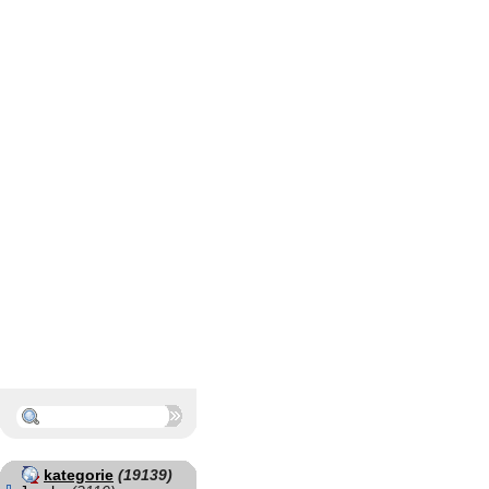
kategorie
(19139)