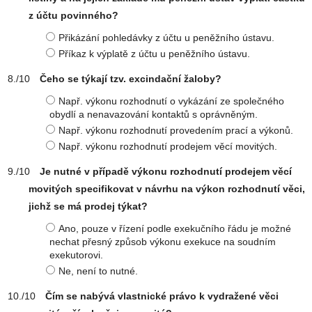
z účtu povinného?
Přikázání pohledávky z účtu u peněžního ústavu.
Příkaz k výplatě z účtu u peněžního ústavu.
Čeho se týkají tzv. excindační žaloby?
Např. výkonu rozhodnutí o vykázání ze společného
obydlí a nenavazování kontaktů s oprávněným.
Např. výkonu rozhodnutí provedením prací a výkonů.
Např. výkonu rozhodnutí prodejem věcí movitých.
Je nutné v případě výkonu rozhodnutí prodejem věcí
movitých specifikovat v návrhu na výkon rozhodnutí věci,
jichž se má prodej týkat?
Ano, pouze v řízení podle exekučního řádu je možné
nechat přesný způsob výkonu exekuce na soudním
exekutorovi.
Ne, není to nutné.
Čím se nabývá vlastnické právo k vydražené věci