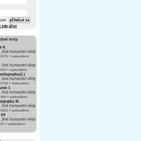
vale
t zde účet
obné testy
 II.
Jiné humanitní vědy
1274 × vyzkoušeno
Jiné humanitní vědy
623 × vyzkoušeno
pedagogika(2.)
Jiné humanitní vědy
2756 × vyzkoušeno
unie 1
Jiné humanitní vědy
369 × vyzkoušeno
agogiky III.
Jiné humanitní vědy
1923 × vyzkoušeno
 09
Jiné humanitní vědy
22 × vyzkoušeno