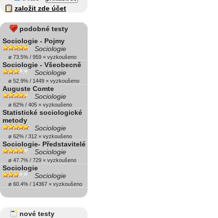
založit zde účet
podobné testy
Sociologie - Pojmy
Sociologie
ø 73.5% / 959 × vyzkoušeno
Sociologie - Všeobecně
Sociologie
ø 52.9% / 1449 × vyzkoušeno
Auguste Comte
Sociologie
ø 62% / 405 × vyzkoušeno
Statistické sociologické
metody
Sociologie
ø 62% / 312 × vyzkoušeno
Sociologie- Představitelé
Sociologie
ø 47.7% / 729 × vyzkoušeno
Sociologie
Sociologie
ø 60.4% / 14367 × vyzkoušeno
nové testy