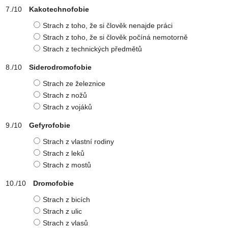
Kakotechnofobie
Strach z toho, že si člověk nenajde práci
Strach z toho, že si člověk počíná nemotorně
Strach z technických předmětů
Siderodromofobie
Strach ze železnice
Strach z nožů
Strach z vojáků
Gefyrofobie
Strach z vlastní rodiny
Strach z leků
Strach z mostů
Dromofobie
Strach z bicích
Strach z ulic
Strach z vlasů