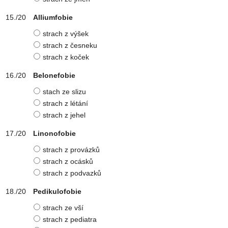
Alliumfobie
strach z výšek
strach z česneku
strach z koček
Belonefobie
stach ze slizu
strach z létání
strach z jehel
Linonofobie
strach z provázků
strach z ocásků
strach z podvazků
Pedikulofobie
strach ze vší
strach z pediatra