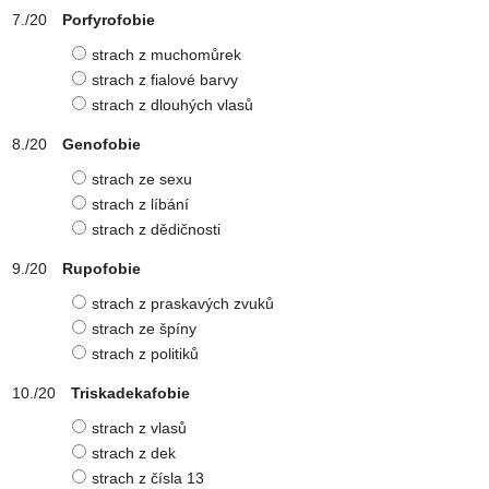
Porfyrofobie
strach z muchomůrek
strach z fialové barvy
strach z dlouhých vlasů
Genofobie
strach ze sexu
strach z líbání
strach z dědičnosti
Rupofobie
strach z praskavých zvuků
strach ze špíny
strach z politiků
Triskadekafobie
strach z vlasů
strach z dek
strach z čísla 13