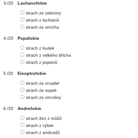
Lachanofobie
strach ze zeleniny
strach z lachtanů
strach ze smíchu
Pupafobie
strach z loutek
strach z velkého břicha
strach z pupenů
Eisoptrofobie
strach ze zrcadel
strach ze sopek
strach ze zmrzliny
Androfobie
strach žen z můžů
strach z výšek
strach z androidů