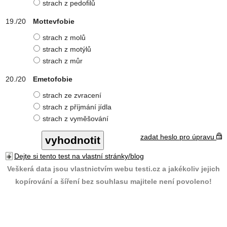
strach z pedofilů
Mottevfobie
strach z molů
strach z motýlů
strach z můr
Emetofobie
strach ze zvracení
strach z příjmání jídla
strach z vyměšování
zadat heslo pro úpravu
Dejte si tento test na vlastní stránky/blog
Veškerá data jsou vlastnictvím webu testi.cz a jakékoliv jejich
kopírování a šíření bez souhlasu majitele není povoleno!