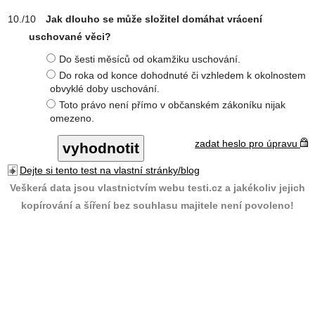
Jak dlouho se může složitel domáhat vrácení
uschované věci?
Do šesti měsíců od okamžiku uschování.
Do roka od konce dohodnuté či vzhledem k okolnostem
obvyklé doby uschování.
Toto právo není přímo v občanském zákoníku nijak
omezeno.
zadat heslo pro úpravu
Dejte si tento test na vlastní stránky/blog
Veškerá data jsou vlastnictvím webu testi.cz a jakékoliv jejich
kopírování a šíření bez souhlasu majitele není povoleno!