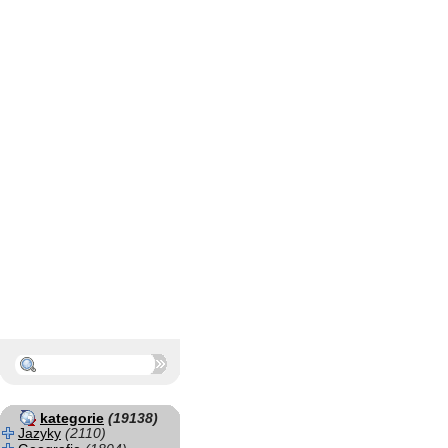
kategorie
(19138)
Jazyky
(2110)