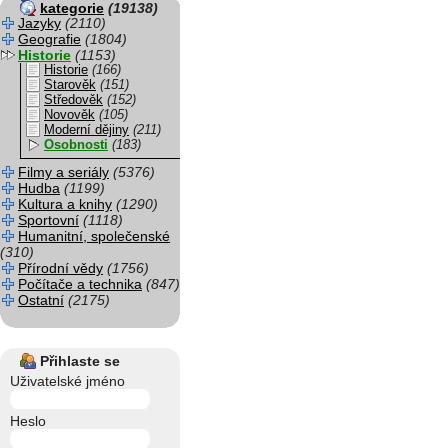
kategorie
(19138)
Jazyky
(2110)
Geografie
(1804)
Historie
(1153)
Historie
(166)
Starověk
(151)
Středověk
(152)
Novověk
(105)
Moderní dějiny
(211)
Osobnosti
(183)
Filmy a seriály
(5376)
Hudba
(1199)
Kultura a knihy
(1290)
Sportovní
(1118)
Humanitní, společenské
(310)
Přírodní vědy
(1756)
Počítače a technika
(847)
Ostatní
(2175)
Přihlaste se
Uživatelské jméno
Heslo