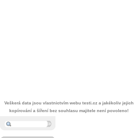
Veškerá data jsou vlastnictvím webu testi.cz a jakékoliv jejich
kopírování a šíření bez souhlasu majitele není povoleno!