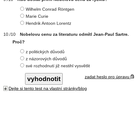
Wilhelm Conrad Röntgen
Marie Curie
Hendrik Antoon Lorentz
Nobelovu cenu za literaturu odmítl Jean-Paul Sartre.
Proč?
z politických důvodů
z názorových důvodů
své rozhodnutí již nestihl vysvětlit
zadat heslo pro úpravu
Dejte si tento test na vlastní stránky/blog