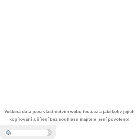
Veškerá data jsou vlastnictvím webu testi.cz a jakékoliv jejich
kopírování a šíření bez souhlasu majitele není povoleno!