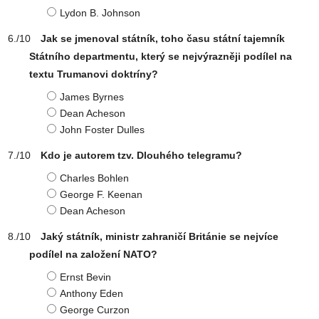
Lydon B. Johnson
Jak se jmenoval státník, toho času státní tajemník
Státního departmentu, který se nejvýrazněji podílel na
textu Trumanovi doktríny?
James Byrnes
Dean Acheson
John Foster Dulles
Kdo je autorem tzv. Dlouhého telegramu?
Charles Bohlen
George F. Keenan
Dean Acheson
Jaký státník, ministr zahraničí Británie se nejvíce
podílel na založení NATO?
Ernst Bevin
Anthony Eden
George Curzon