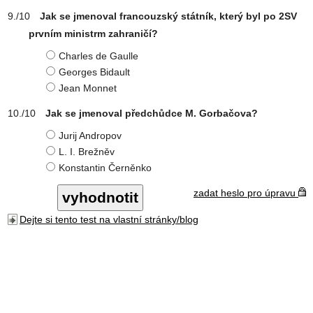
Jak se jmenoval francouzský státník, který byl po 2SV
prvním ministrm zahraničí?
Charles de Gaulle
Georges Bidault
Jean Monnet
Jak se jmenoval předchůdce M. Gorbačova?
Jurij Andropov
L. I. Brežněv
Konstantin Černěnko
zadat heslo pro úpravu
Dejte si tento test na vlastní stránky/blog