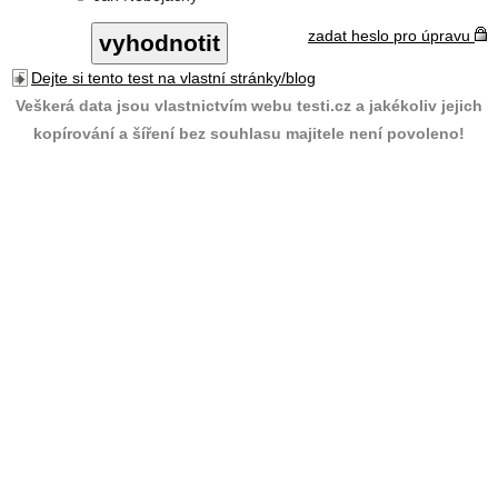
zadat heslo pro úpravu
Dejte si tento test na vlastní stránky/blog
Veškerá data jsou vlastnictvím webu testi.cz a jakékoliv jejich
kopírování a šíření bez souhlasu majitele není povoleno!