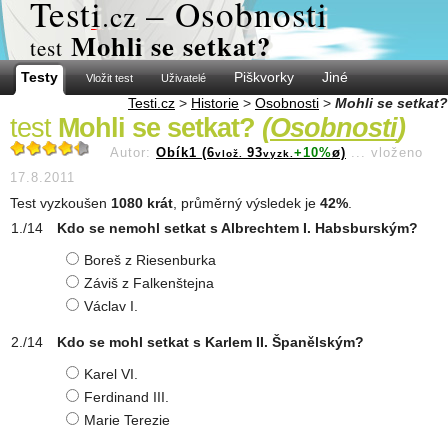
Test
i
– Osobnosti
.cz
Mohli se setkat?
test
Testy
Piškvorky
Jiné
Vložit test
Uživatelé
Testi.cz
>
Historie
>
Osobnosti
>
Mohli se setkat?
test
Mohli se setkat?
(
Osobnosti
)
Autor:
Obík1 (6
93
+10%
ø)
...
vloženo
vlož.
vyzk.
17.8.2011
Test vyzkoušen
1080 krát
, průměrný výsledek je
42%
.
Kdo se nemohl setkat s Albrechtem I. Habsburským?
Boreš z Riesenburka
Záviš z Falkenštejna
Václav I.
Kdo se mohl setkat s Karlem II. Španělským?
Karel VI.
Ferdinand III.
Marie Terezie