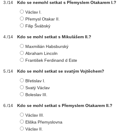
Kdo se nemohl setkat s Přemyslem Otakarem I.?
Václav I.
Přemysl Otakar II.
Filip Švábský
Kdo se mohl setkat s Mikulášem II.?
Maxmilián Habsburský
Abraham Lincoln
František Ferdinand d Este
Kdo se mohl setkat se svatým Vojtěchem?
Břetislav I.
Svatý Václav
Boleslav III.
Kdo se mohl setkat s Přemyslem Otakarem II.?
Václav III.
Eliška Přemyslovna
Václav II.