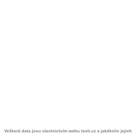
Veškerá data jsou vlastnictvím webu testi.cz a jakékoliv jejich