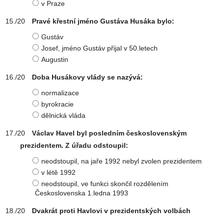
v Praze
Pravé křestní jméno Gustáva Husáka bylo:
Gustáv
Josef, jméno Gustáv přijal v 50.letech
Augustin
Doba Husákovy vlády se nazývá:
normalizace
byrokracie
dělnická vláda
Václav Havel byl posledním československým
prezidentem. Z úřadu odstoupil:
neodstoupil, na jaře 1992 nebyl zvolen prezidentem
v létě 1992
neodstoupil, ve funkci skončil rozdělením
Československa 1.ledna 1993
Dvakrát proti Havlovi v prezidentských volbách