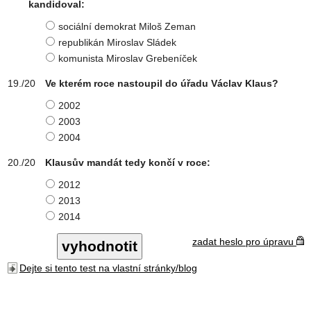
kandidoval:
sociální demokrat Miloš Zeman
republikán Miroslav Sládek
komunista Miroslav Grebeníček
Ve kterém roce nastoupil do úřadu Václav Klaus?
2002
2003
2004
Klausův mandát tedy končí v roce:
2012
2013
2014
zadat heslo pro úpravu
Dejte si tento test na vlastní stránky/blog