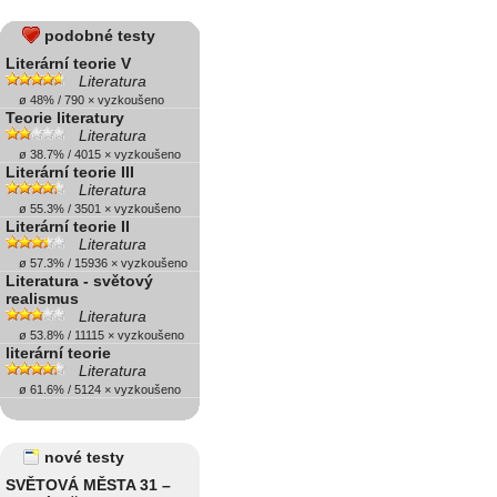
podobné testy
Literární teorie V
Literatura
ø 48% / 790 × vyzkoušeno
Teorie literatury
Literatura
ø 38.7% / 4015 × vyzkoušeno
Literární teorie III
Literatura
ø 55.3% / 3501 × vyzkoušeno
Literární teorie II
Literatura
ø 57.3% / 15936 × vyzkoušeno
Literatura - světový
realismus
Literatura
ø 53.8% / 11115 × vyzkoušeno
literární teorie
Literatura
ø 61.6% / 5124 × vyzkoušeno
nové testy
SVĚTOVÁ MĚSTA 31 –