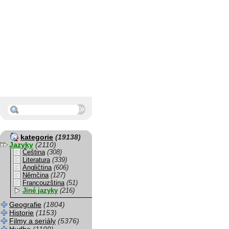
kategorie
(19138)
Jazyky
(2110)
Čeština
(308)
Literatura
(339)
Angličtina
(606)
Němčina
(127)
Francouzština
(51)
Jiné jazyky
(216)
Geografie
(1804)
Historie
(1153)
Filmy a seriály
(5376)