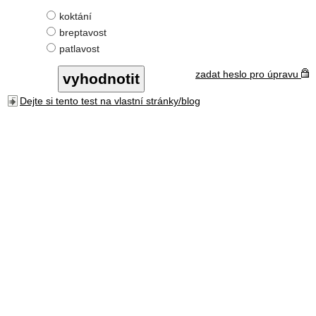
koktání
breptavost
patlavost
zadat heslo pro úpravu
Dejte si tento test na vlastní stránky/blog