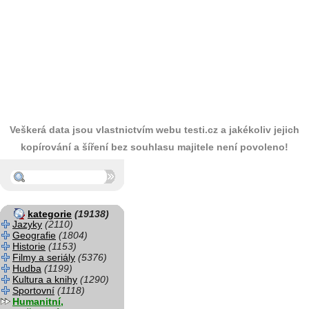
Veškerá data jsou vlastnictvím webu testi.cz a jakékoliv jejich
kopírování a šíření bez souhlasu majitele není povoleno!
kategorie
(19138)
Jazyky
(2110)
Geografie
(1804)
Historie
(1153)
Filmy a seriály
(5376)
Hudba
(1199)
Kultura a knihy
(1290)
Sportovní
(1118)
Humanitní,