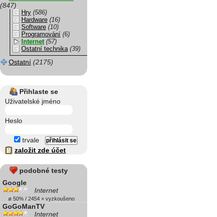
(847)
Hry
(586)
Hardware
(16)
Software
(10)
Programování
(6)
Internet
(57)
Ostatní technika
(39)
Ostatní
(2175)
Přihlaste se
Uživatelské jméno
Heslo
trvale
založit zde účet
podobné testy
Google
Internet
ø 50% / 2454 × vyzkoušeno
GoGoManTV
Internet