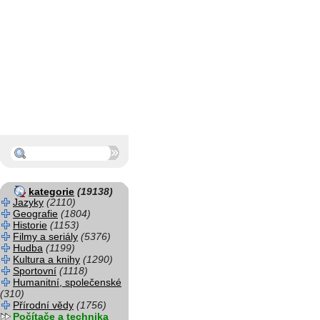
kategorie
(19138)
Jazyky
(2110)
Geografie
(1804)
Historie
(1153)
Filmy a seriály
(5376)
Hudba
(1199)
Kultura a knihy
(1290)
Sportovní
(1118)
Humanitní, společenské
(310)
Přírodní vědy
(1756)
Počítače a technika