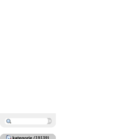
kategorie
(19139)