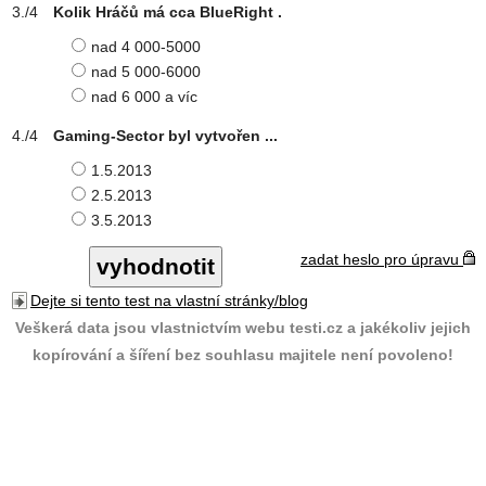
Kolik Hráčů má cca BlueRight .
nad 4 000-5000
nad 5 000-6000
nad 6 000 a víc
Gaming-Sector byl vytvořen ...
1.5.2013
2.5.2013
3.5.2013
zadat heslo pro úpravu
Dejte si tento test na vlastní stránky/blog
Veškerá data jsou vlastnictvím webu testi.cz a jakékoliv jejich
kopírování a šíření bez souhlasu majitele není povoleno!