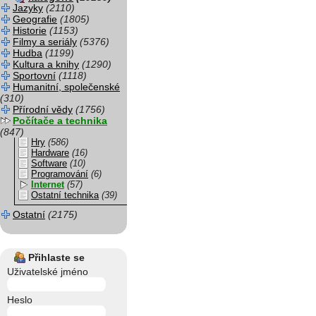
Jazyky
(2110)
Geografie
(1805)
Historie
(1153)
Filmy a seriály
(5376)
Hudba
(1199)
Kultura a knihy
(1290)
Sportovní
(1118)
Humanitní, společenské
(310)
Přírodní vědy
(1756)
Počítače a technika
(847)
Hry
(586)
Hardware
(16)
Software
(10)
Programování
(6)
Internet
(57)
Ostatní technika
(39)
Ostatní
(2175)
Přihlaste se
Uživatelské jméno
Heslo