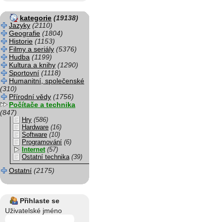
kategorie
(19138)
Jazyky
(2110)
Geografie
(1804)
Historie
(1153)
Filmy a seriály
(5376)
Hudba
(1199)
Kultura a knihy
(1290)
Sportovní
(1118)
Humanitní, společenské
(310)
Přírodní vědy
(1756)
Počítače a technika
(847)
Hry
(586)
Hardware
(16)
Software
(10)
Programování
(6)
Internet
(57)
Ostatní technika
(39)
Ostatní
(2175)
Přihlaste se
Uživatelské jméno