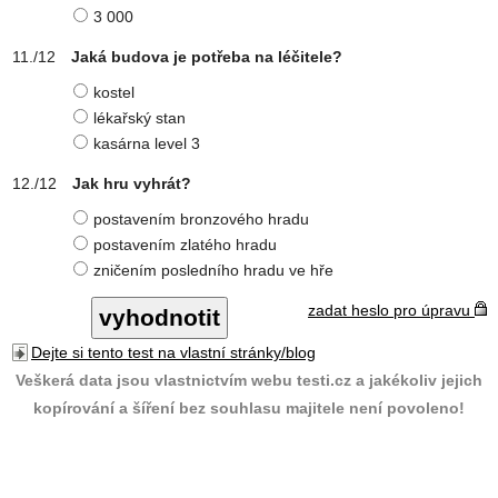
3 000
Jaká budova je potřeba na léčitele?
kostel
lékařský stan
kasárna level 3
Jak hru vyhrát?
postavením bronzového hradu
postavením zlatého hradu
zničením posledního hradu ve hře
zadat heslo pro úpravu
Dejte si tento test na vlastní stránky/blog
Veškerá data jsou vlastnictvím webu testi.cz a jakékoliv jejich
kopírování a šíření bez souhlasu majitele není povoleno!