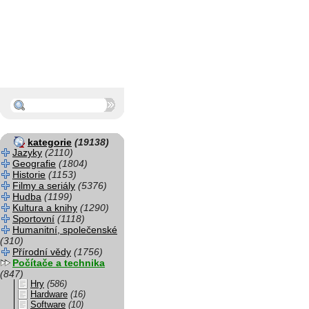
kategorie
(19138)
Jazyky
(2110)
Geografie
(1804)
Historie
(1153)
Filmy a seriály
(5376)
Hudba
(1199)
Kultura a knihy
(1290)
Sportovní
(1118)
Humanitní, společenské
(310)
Přírodní vědy
(1756)
Počítače a technika
(847)
Hry
(586)
Hardware
(16)
Software
(10)