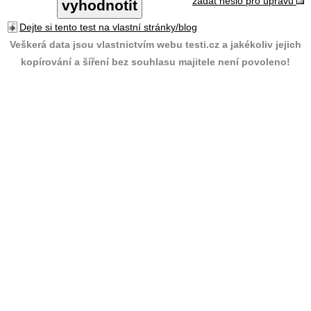
zadat heslo pro úpravu
Dejte si tento test na vlastní stránky/blog
Veškerá data jsou vlastnictvím webu testi.cz a jakékoliv jejich
kopírování a šíření bez souhlasu majitele není povoleno!