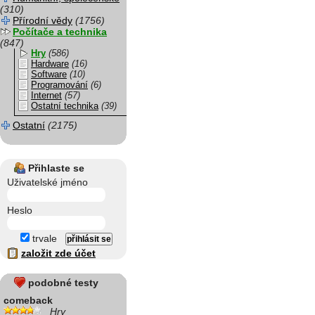
(310)
Přírodní vědy
(1756)
Počítače a technika
(847)
Hry
(586)
Hardware
(16)
Software
(10)
Programování
(6)
Internet
(57)
Ostatní technika
(39)
Ostatní
(2175)
Přihlaste se
Uživatelské jméno
Heslo
trvale
založit zde účet
podobné testy
comeback
Hry