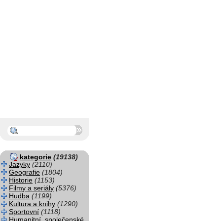
kategorie
(19138)
Jazyky
(2110)
Geografie
(1804)
Historie
(1153)
Filmy a seriály
(5376)
Hudba
(1199)
Kultura a knihy
(1290)
Sportovní
(1118)
Humanitní, společenské