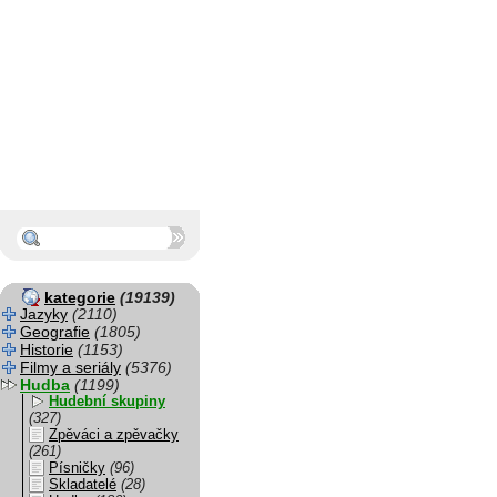
kategorie
(19139)
Jazyky
(2110)
Geografie
(1805)
Historie
(1153)
Filmy a seriály
(5376)
Hudba
(1199)
Hudební skupiny
(327)
Zpěváci a zpěvačky
(261)
Písničky
(96)
Skladatelé
(28)