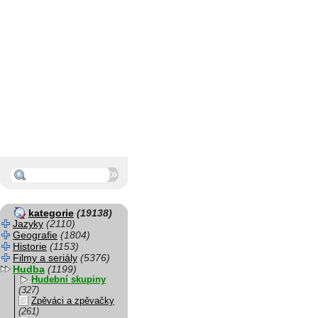
kategorie
(19138)
Jazyky
(2110)
Geografie
(1804)
Historie
(1153)
Filmy a seriály
(5376)
Hudba
(1199)
Hudební skupiny
(327)
Zpěváci a zpěvačky
(261)