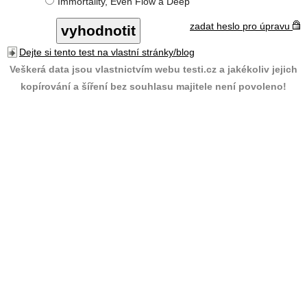
Immortality, Even Flow a Deep
zadat heslo pro úpravu
Dejte si tento test na vlastní stránky/blog
Veškerá data jsou vlastnictvím webu testi.cz a jakékoliv jejich
kopírování a šíření bez souhlasu majitele není povoleno!