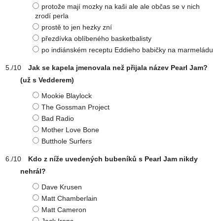
protože mají mozky na kaši ale ale občas se v nich
zrodí perla
prostě to jen hezky zní
přezdívka oblíbeného basketbalisty
po indiánském receptu Eddieho babičky na marmeládu
Jak se kapela jmenovala než přijala název Pearl Jam?
(už s Vedderem)
Mookie Blaylock
The Gossman Project
Bad Radio
Mother Love Bone
Butthole Surfers
Kdo z níže uvedených bubeníků s Pearl Jam nikdy
nehrál?
Dave Krusen
Matt Chamberlain
Matt Cameron