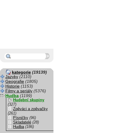
kategorie
(19139)
Jazyky
(2110)
Geografie
(1805)
Historie
(1153)
Filmy a seriály
(5376)
Hudba
(1199)
Hudební skupiny
(327)
Zpěváci a zpěvačky
(261)
Písničky
(96)
Skladatelé
(28)
Hudba
(186)