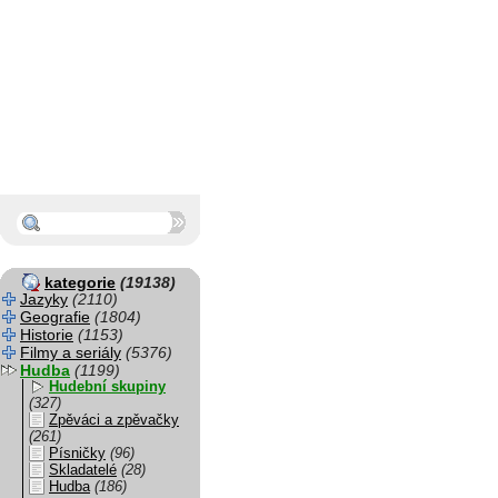
kategorie
(19138)
Jazyky
(2110)
Geografie
(1804)
Historie
(1153)
Filmy a seriály
(5376)
Hudba
(1199)
Hudební skupiny
(327)
Zpěváci a zpěvačky
(261)
Písničky
(96)
Skladatelé
(28)
Hudba
(186)