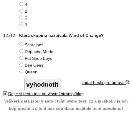
4
2
5
3
Která skupina nazpívala Wind of Change?
Scorpions
Depeche Mode
Pet Shop Boys
Bee Gees
Queen
zadat heslo pro úpravu
Dejte si tento test na vlastní stránky/blog
Veškerá data jsou vlastnictvím webu testi.cz a jakékoliv jejich
kopírování a šíření bez souhlasu majitele není povoleno!