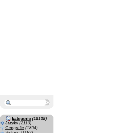
kategorie
(19138)
Jazyky
(2110)
Geografie
(1804)
Historie
(1153)