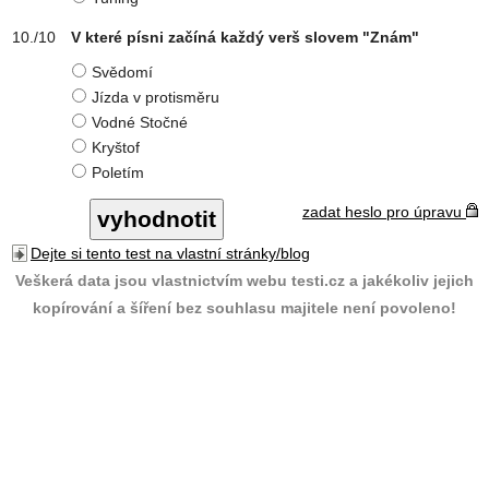
V které písni začíná každý verš slovem "Znám"
Svědomí
Jízda v protisměru
Vodné Stočné
Kryštof
Poletím
zadat heslo pro úpravu
Dejte si tento test na vlastní stránky/blog
Veškerá data jsou vlastnictvím webu testi.cz a jakékoliv jejich
kopírování a šíření bez souhlasu majitele není povoleno!