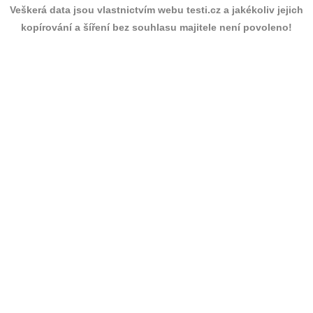
Veškerá data jsou vlastnictvím webu testi.cz a jakékoliv jejich
kopírování a šíření bez souhlasu majitele není povoleno!