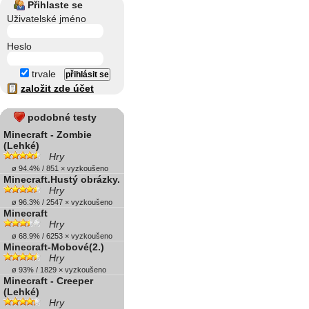
Přihlaste se
Uživatelské jméno
Heslo
trvale
založit zde účet
podobné testy
Minecraft - Zombie
(Lehké)
Hry
ø 94.4% / 851 × vyzkoušeno
Minecraft.Hustý obrázky.
Hry
ø 96.3% / 2547 × vyzkoušeno
Minecraft
Hry
ø 68.9% / 6253 × vyzkoušeno
Minecraft-Mobové(2.)
Hry
ø 93% / 1829 × vyzkoušeno
Minecraft - Creeper
(Lehké)
Hry