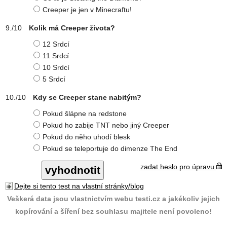
Creeper je jen v Minecraftu!
Kolik má Creeper života?
12 Srdcí
11 Srdcí
10 Srdcí
5 Srdcí
Kdy se Creeper stane nabitým?
Pokud šlápne na redstone
Pokud ho zabije TNT nebo jiný Creeper
Pokud do něho uhodí blesk
Pokud se teleportuje do dimenze The End
zadat heslo pro úpravu
Dejte si tento test na vlastní stránky/blog
Veškerá data jsou vlastnictvím webu testi.cz a jakékoliv jejich
kopírování a šíření bez souhlasu majitele není povoleno!