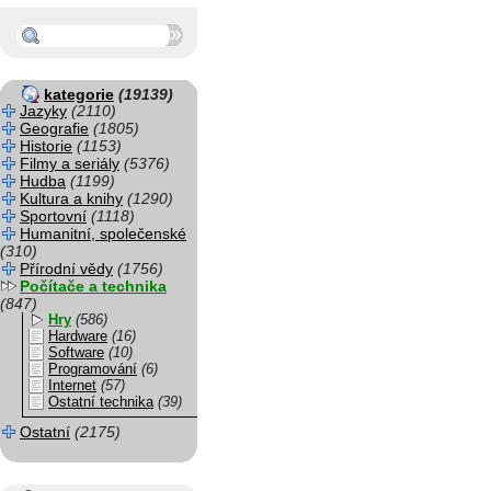
kategorie
(19139)
Jazyky
(2110)
Geografie
(1805)
Historie
(1153)
Filmy a seriály
(5376)
Hudba
(1199)
Kultura a knihy
(1290)
Sportovní
(1118)
Humanitní, společenské
(310)
Přírodní vědy
(1756)
Počítače a technika
(847)
Hry
(586)
Hardware
(16)
Software
(10)
Programování
(6)
Internet
(57)
Ostatní technika
(39)
Ostatní
(2175)