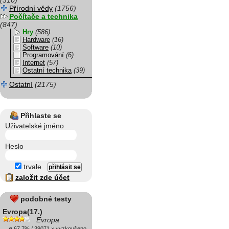
(310)
Přírodní vědy
(1756)
Počítače a technika
(847)
Hry
(586)
Hardware
(16)
Software
(10)
Programování
(6)
Internet
(57)
Ostatní technika
(39)
Ostatní
(2175)
Přihlaste se
Uživatelské jméno
Heslo
trvale
založit zde účet
podobné testy
Evropa(17.)
Evropa
ø 67.7% / 39071 × vyzkoušeno