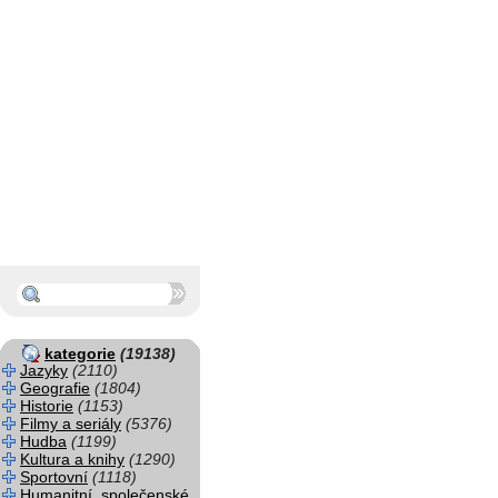
kategorie
(19138)
Jazyky
(2110)
Geografie
(1804)
Historie
(1153)
Filmy a seriály
(5376)
Hudba
(1199)
Kultura a knihy
(1290)
Sportovní
(1118)
Humanitní, společenské