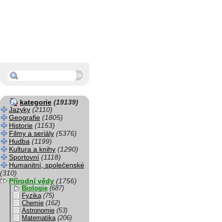
kategorie
(19139)
Jazyky
(2110)
Geografie
(1805)
Historie
(1153)
Filmy a seriály
(5376)
Hudba
(1199)
Kultura a knihy
(1290)
Sportovní
(1118)
Humanitní, společenské
(310)
Přírodní vědy
(1756)
Biologie
(687)
Fyzika
(75)
Chemie
(162)
Astronomie
(53)
Matematika
(206)