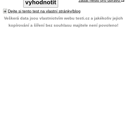
zadat heslo pro úpravu
Dejte si tento test na vlastní stránky/blog
Veškerá data jsou vlastnictvím webu testi.cz a jakékoliv jejich
kopírování a šíření bez souhlasu majitele není povoleno!