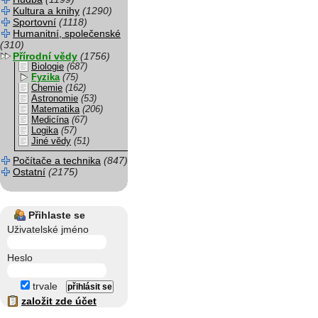
Kultura a knihy
(1290)
Sportovní
(1118)
Humanitní, společenské
(310)
Přírodní vědy
(1756)
Biologie
(687)
Fyzika
(75)
Chemie
(162)
Astronomie
(53)
Matematika
(206)
Medicína
(67)
Logika
(57)
Jiné vědy
(51)
Počítače a technika
(847)
Ostatní
(2175)
Přihlaste se
Uživatelské jméno
Heslo
trvale
založit zde účet