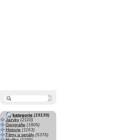
kategorie
(19139)
Jazyky
(2110)
Geografie
(1805)
Historie
(1153)
Filmy a seriály
(5376)
Hudba
(1199)