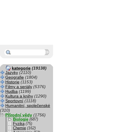
kategorie
(19138)
Jazyky
(2110)
Geografie
(1804)
Historie
(1153)
Filmy a seriály
(5376)
Hudba
(1199)
Kultura a knihy
(1290)
Sportovní
(1118)
Humanitní, společenské
(310)
Přírodní vědy
(1756)
Biologie
(687)
Fyzika
(75)
Chemie
(162)