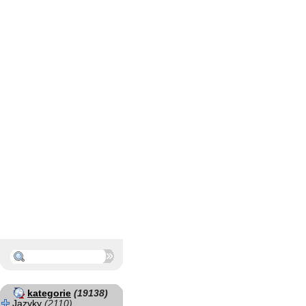
kategorie
(19138)
Jazyky
(2110)