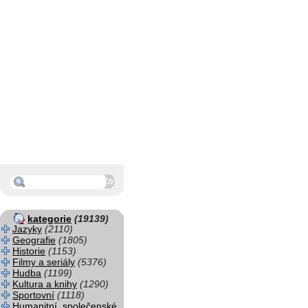
kategorie
(19139)
Jazyky
(2110)
Geografie
(1805)
Historie
(1153)
Filmy a seriály
(5376)
Hudba
(1199)
Kultura a knihy
(1290)
Sportovní
(1118)
Humanitní, společenské