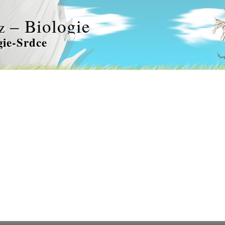
– Biologie
z
gie-Srdce