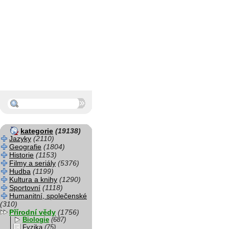
kategorie
(19138)
Jazyky
(2110)
Geografie
(1804)
Historie
(1153)
Filmy a seriály
(5376)
Hudba
(1199)
Kultura a knihy
(1290)
Sportovní
(1118)
Humanitní, společenské
(310)
Přírodní vědy
(1756)
Biologie
(687)
Fyzika
(75)