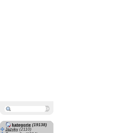
kategorie
(19138)
Jazyky
(2110)