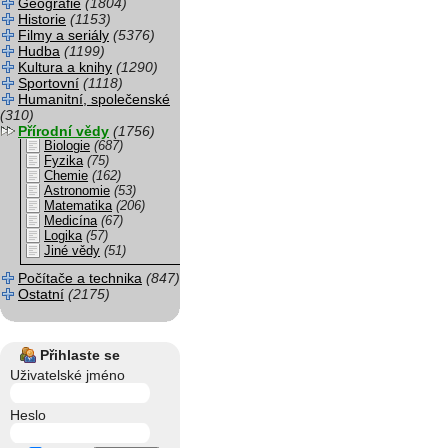
Geografie
(1804)
Historie
(1153)
Filmy a seriály
(5376)
Hudba
(1199)
Kultura a knihy
(1290)
Sportovní
(1118)
Humanitní, společenské
(310)
Přírodní vědy
(1756)
Biologie
(687)
Fyzika
(75)
Chemie
(162)
Astronomie
(53)
Matematika
(206)
Medicína
(67)
Logika
(57)
Jiné vědy
(51)
Počítače a technika
(847)
Ostatní
(2175)
Přihlaste se
Uživatelské jméno
Heslo