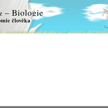
– Biologie
z
mie člověka