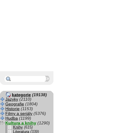
kategorie
(19138)
Jazyky
(2110)
Geografie
(1804)
Historie
(1153)
Filmy a seriály
(5376)
Hudba
(1199)
Kultura a knihy
(1290)
Knihy
(615)
Literatura
(339)